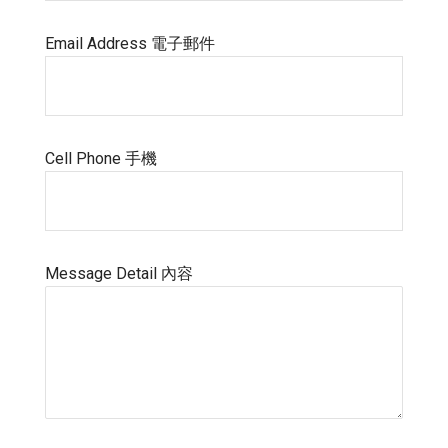
Email Address 電子郵件
Cell Phone 手機
Message Detail 內容